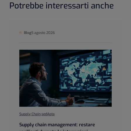
Potrebbe interessarti anche
Blog
5 agosto 2026
Supply Chain
,
sedApta
Supply chain management: restare