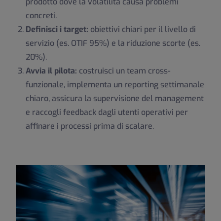
prodotto dove la volatilità causa problemi
concreti.
Definisci i target:
obiettivi chiari per il livello di
servizio (es. OTIF 95%) e la riduzione scorte (es.
20%).
Avvia il pilota:
costruisci un team cross-
funzionale, implementa un reporting settimanale
chiaro, assicura la supervisione del management
e raccogli feedback dagli utenti operativi per
affinare i processi prima di scalare.