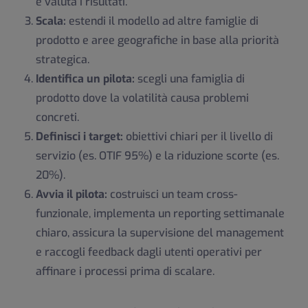
e valuta i risultati.
Scala:
estendi il modello ad altre famiglie di
prodotto e aree geografiche in base alla priorità
strategica.
Identifica un pilota:
scegli una famiglia di
prodotto dove la volatilità causa problemi
concreti.
Definisci i target:
obiettivi chiari per il livello di
servizio (es. OTIF 95%) e la riduzione scorte (es.
20%).
Avvia il pilota:
costruisci un team cross-
funzionale, implementa un reporting settimanale
chiaro, assicura la supervisione del management
e raccogli feedback dagli utenti operativi per
affinare i processi prima di scalare.