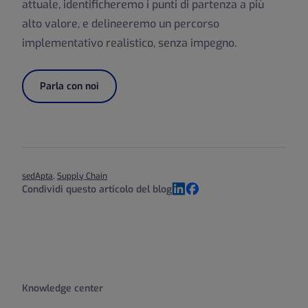
attuale, identificheremo i punti di partenza a più
alto valore, e delineeremo un percorso
implementativo realistico, senza impegno.
Parla con noi
sedApta
,
Supply Chain
Condividi questo articolo del blog
LinkedIn
Facebook
Knowledge center