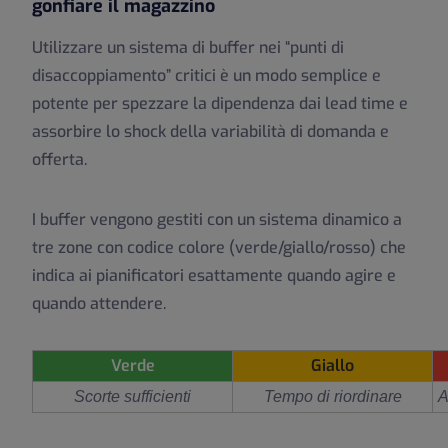
gonfiare il magazzino
Utilizzare un sistema di buffer nei “punti di
disaccoppiamento” critici è un modo semplice e
potente per spezzare la dipendenza dai lead time e
assorbire lo shock della variabilità di domanda e
offerta.
I buffer vengono gestiti con un sistema dinamico a
tre zone con codice colore (verde/giallo/rosso) che
indica ai pianificatori esattamente quando agire e
quando attendere.
Verde
Giallo
Scorte sufficienti
Tempo di riordinare
A