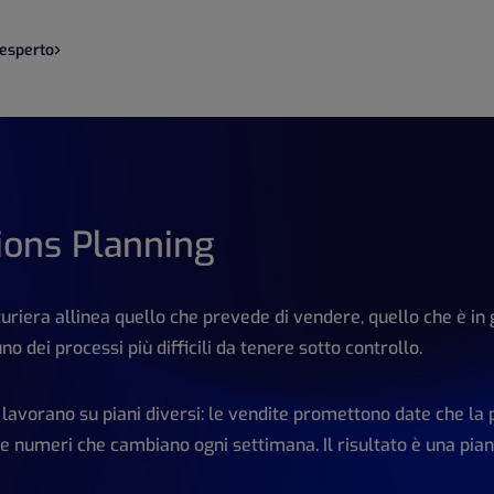
 esperto
tions Planning
uriera allinea quello che prevede di vendere, quello che è in
no dei processi più difficili da tenere sotto controllo.
 lavorano su piani diversi: le vendite promettono date che la 
ue numeri che cambiano ogni settimana. Il risultato è una piani