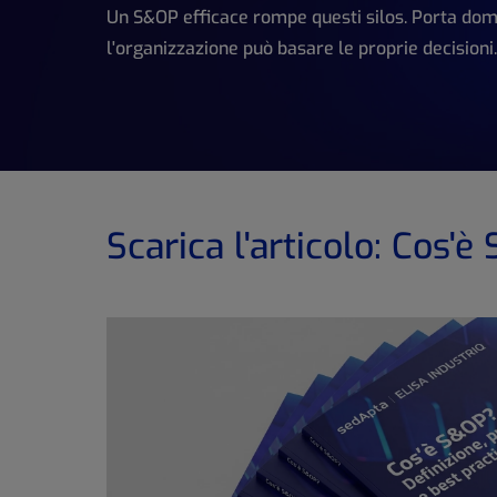
Un S&OP efficace rompe questi silos. Porta doman
l'organizzazione può basare le proprie decisioni.
Scarica l'articolo: Cos'è