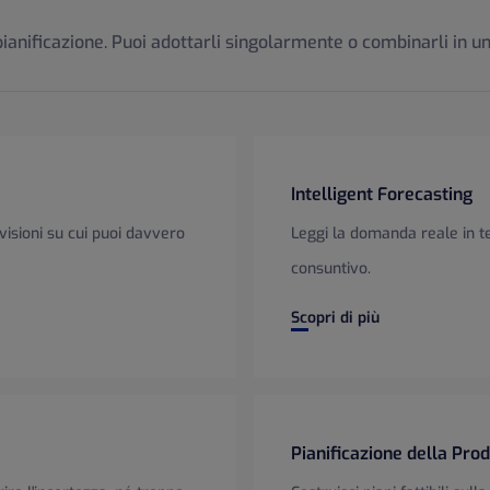
anificazione. Puoi adottarli singolarmente o combinarli in un
Intelligent Forecasting
visioni su cui puoi davvero
Leggi la domanda reale in te
consuntivo.
Intelligent Forecasting
Scopri di più
Pianificazione della Pro