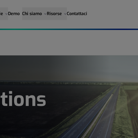
ie
Demo
Chi siamo
Risorse
Contattaci
tions