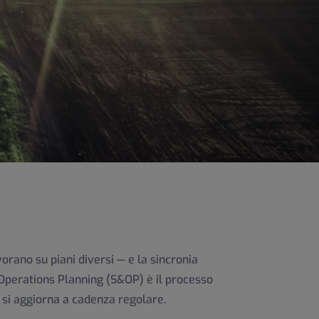
vorano su piani diversi — e la sincronia
 & Operations Planning (S&OP) è il processo
 si aggiorna a cadenza regolare.