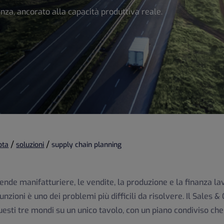
anza, ancorato alla capacità produttiva reale.
/
/
pta
soluzioni
supply chain planning
ende manifatturiere, le vendite, la produzione e la finanza la
unzioni è uno dei problemi più difficili da risolvere. Il Sales
uesti tre mondi su un unico tavolo, con un piano condiviso che