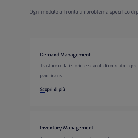
Ogni modulo affronta un problema specifico di pi
Demand Management
Trasforma dati storici e segnali di mercato in pre
pianificare.
Demand Management
Scopri di più
Inventory Management