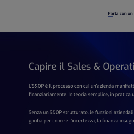
Parla con un
Capire il Sales & Opera
L'S&OP è il processo con cui un'azienda manifatt
finanziariamente. In teoria semplice, in pratica u
Senza un S&OP strutturato, le funzioni aziendali
gonfia per coprire l'incertezza, la finanza inseg