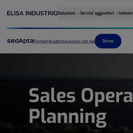
Soluzioni
Servizi aggiuntivi
Industr
Demo
Partner
Academy
Lavora con noi
Sales Opera
Planning