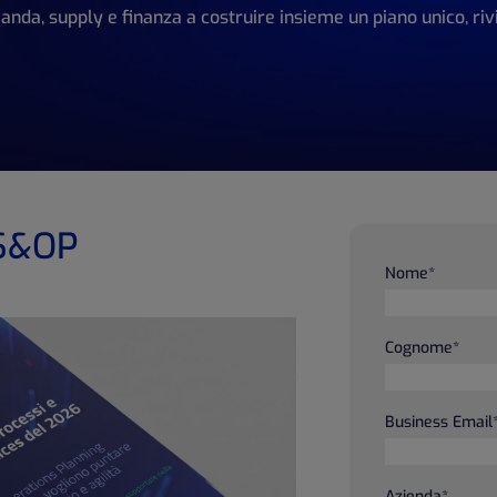
da, supply e finanza a costruire insieme un piano unico, rivi
 S&OP
Nome
*
Cognome
*
Business Email
Azienda
*