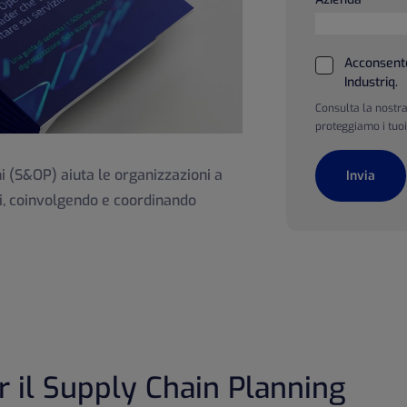
Acconsento
Industriq.
Consulta la nostr
proteggiamo i tuoi
ni (S&OP) aiuta le organizzazioni a
ati, coinvolgendo e coordinando
r il Supply Chain Planning