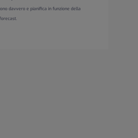
ono davvero e pianifica in funzione della
forecast.
P)