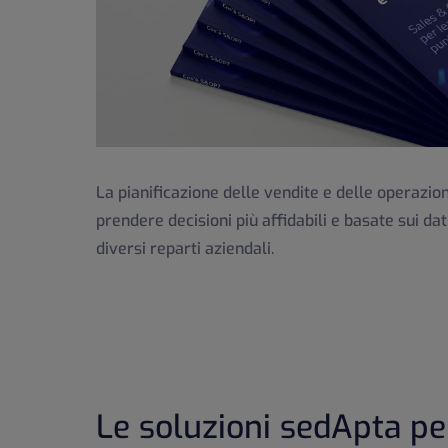
La pianificazione delle vendite e delle operazio
prendere decisioni più affidabili e basate sui d
diversi reparti aziendali.
Le soluzioni sedApta pe