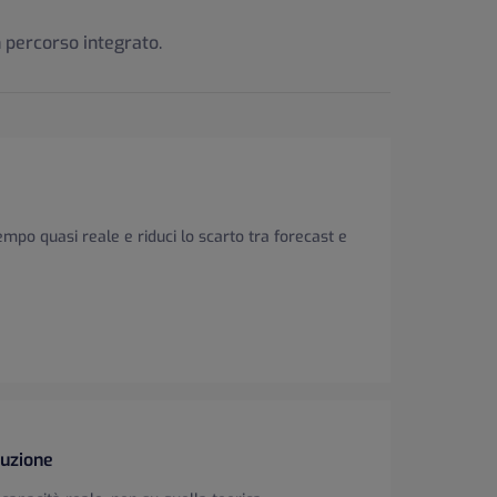
 percorso integrato.
mpo quasi reale e riduci lo scarto tra forecast e
duzione