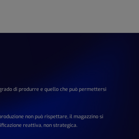
 grado di produrre e quello che può permettersi
produzione non può rispettare, il magazzino si
ficazione reattiva, non strategica.