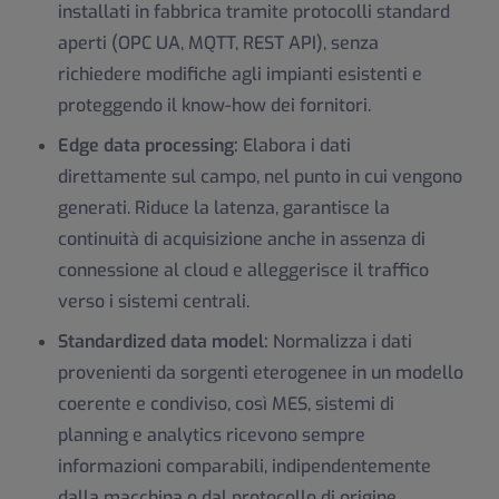
installati in fabbrica tramite protocolli standard
aperti (OPC UA, MQTT, REST API), senza
richiedere modifiche agli impianti esistenti e
proteggendo il know-how dei fornitori.
Edge data processing:
Elabora i dati
direttamente sul campo, nel punto in cui vengono
generati. Riduce la latenza, garantisce la
continuità di acquisizione anche in assenza di
connessione al cloud e alleggerisce il traffico
verso i sistemi centrali.
Standardized data model:
Normalizza i dati
provenienti da sorgenti eterogenee in un modello
coerente e condiviso, così MES, sistemi di
planning e analytics ricevono sempre
informazioni comparabili, indipendentemente
dalla macchina o dal protocollo di origine.