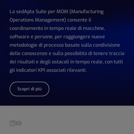
La sedApta Suite per MOM (Manufacturing
Operations Management) consente il
coordinamento in tempo reale di macchine,
software e persone, per raggiungere nuove
metodologie di processo basate sulla condivisione
delle conoscenze e sulla possibilità di tenere traccia
dei risultati e degli ostacoli in tempo reale, con tutti
gli indicatori KPI associati rilevanti.
Scopri di più
Visita il nostro LinkedIn pagina
Visita il nostro YouTube pagina