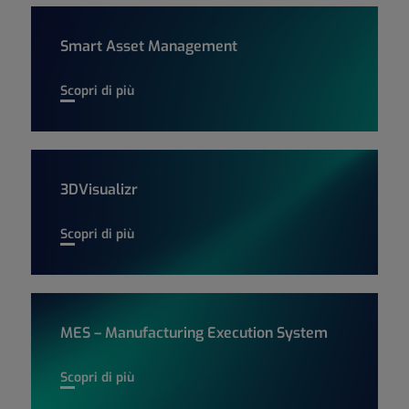
Smart Asset Management
Smart Asset Management
Scopri di più
3DVisualizr
3DVisualizr
Scopri di più
MES – Manufacturing Execution System
MES – Manufacturing Execution System
Scopri di più