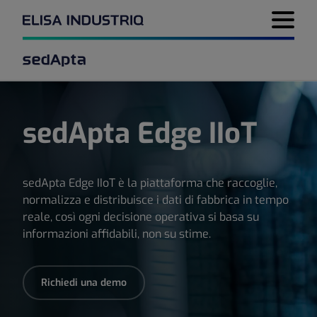
Menu di 
sedApta Edge IIoT
sedApta Edge IIoT è la piattaforma che raccoglie,
normalizza e distribuisce i dati di fabbrica in tempo
reale, così ogni decisione operativa si basa su
informazioni affidabili, non su stime.
Richiedi una demo