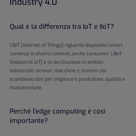
Industry 4.0
Qual è la differenza tra IoT e IIoT?
L’
IoT
(Internet of Things) riguarda dispositivi smart
connessi in diversi contesti, anche consumer. L’
IIoT
(Industrial IoT) è la declinazione in ambito
industriale: sensori, macchine e sistemi che
scambiano dati per migliorare produzione, qualità e
manutenzione.
Perché l’edge computing è così
importante?