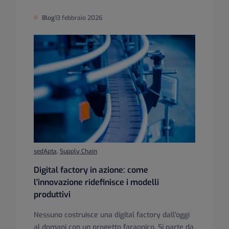
Blog
13 febbraio 2026
sedApta
,
Supply Chain
Digital factory in azione: come
l'innovazione ridefinisce i modelli
produttivi
Nessuno costruisce una digital factory dall'oggi
al domani con un progetto faraonico. Si parte da