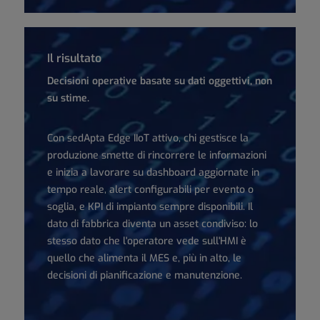
Il risultato
Decisioni operative basate su dati oggettivi, non
su stime.
Con sedApta Edge IIoT attivo, chi gestisce la
produzione smette di rincorrere le informazioni
e inizia a lavorare su dashboard aggiornate in
tempo reale, alert configurabili per evento o
soglia, e KPI di impianto sempre disponibili. Il
dato di fabbrica diventa un asset condiviso: lo
stesso dato che l'operatore vede sull'HMI è
quello che alimenta il MES e, più in alto, le
decisioni di pianificazione e manutenzione.