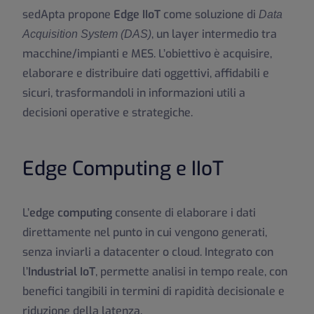
sedApta propone
Edge IIoT
come soluzione di
Data
, un layer intermedio tra
Acquisition System (DAS)
macchine/impianti e MES. L’obiettivo è acquisire,
elaborare e distribuire dati oggettivi, affidabili e
sicuri, trasformandoli in informazioni utili a
decisioni operative e strategiche.
Edge Computing e IIoT
L’
edge computing
consente di elaborare i dati
direttamente nel punto in cui vengono generati,
senza inviarli a datacenter o cloud. Integrato con
l’
Industrial IoT
, permette analisi in tempo reale, con
benefici tangibili in termini di rapidità decisionale e
riduzione della latenza.