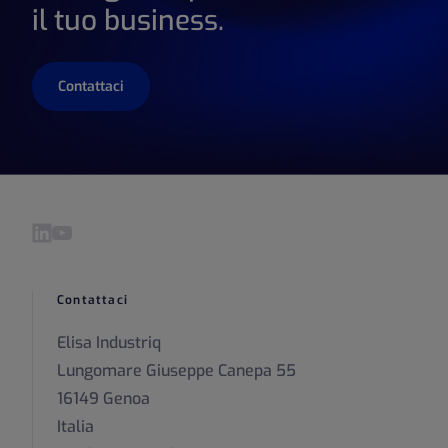
il tuo business.
Contattaci
Visita il nostro LinkedIn pagina
Visita il nostro YouTube pagina
Contattaci
Elisa Industriq
Lungomare Giuseppe Canepa 55
16149 Genoa
Italia