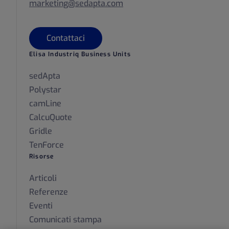
marketing@sedapta.com
Contattaci
Elisa Industriq Business Units
sedApta
Polystar
camLine
CalcuQuote
Gridle
TenForce
Risorse
Articoli
Referenze
Eventi
Comunicati stampa