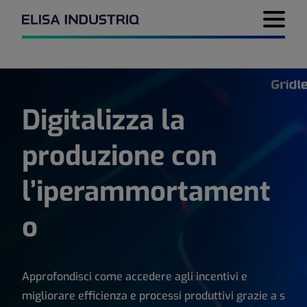
Menu di 
Digitalizza la
produzione con
l’iperammortament
o
Approfondisci come accedere agli incentivi e
migliorare efficienza e processi produttivi grazie a s