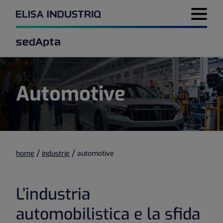
Menu di 
Automotive
/
/
home
industrie
automotive
L’industria
automobilistica e la sfida