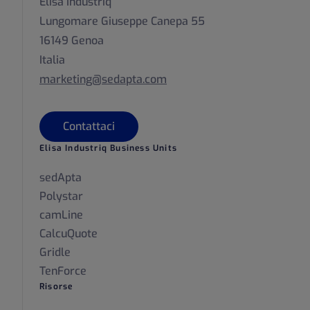
Elisa Industriq
Lungomare Giuseppe Canepa 55
16149 Genoa
Italia
marketing@sedapta.com
Contattaci
Elisa Industriq Business Units
sedApta
Polystar
camLine
CalcuQuote
Gridle
TenForce
Risorse