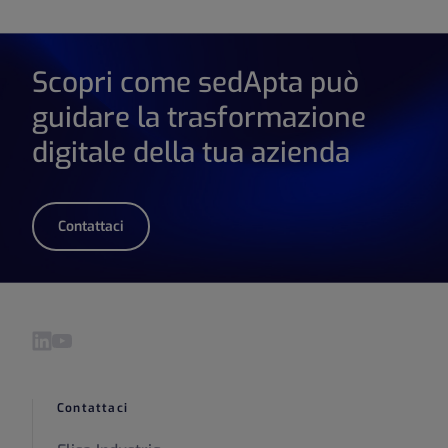
Scopri come sedApta può
guidare la trasformazione
digitale della tua azienda
Contattaci
Visita il nostro LinkedIn pagina
Visita il nostro YouTube pagina
Contattaci