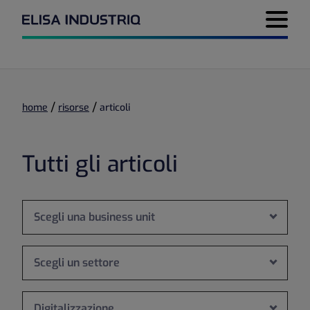
Menu di 
/
/
home
risorse
articoli
Tutti gli articoli
Scegli una business unit
Scegli un settore
Digitalizzazione