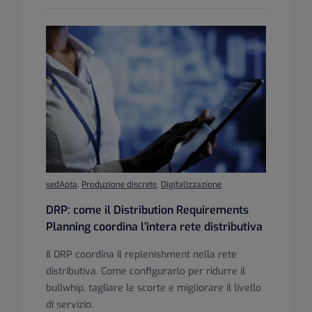
sedApta
,
Produzione discrete
,
Digitalizzazione
DRP: come il Distribution Requirements
Planning coordina l’intera rete distributiva
Il DRP coordina il replenishment nella rete
distributiva. Come configurarlo per ridurre il
bullwhip, tagliare le scorte e migliorare il livello
di servizio.