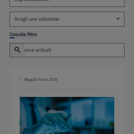
Scegli una soluzione
Cancella filtro
Inserisci parola chiave
Cerca
Blog
26 marzo 2026