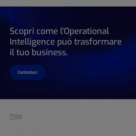
Scopri come l'Operational
Intelligence può trasformare
il tuo business.
Contattaci
Visita il nostro LinkedIn pagina
Visita il nostro YouTube pagina