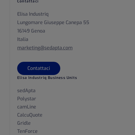
Contattaci
Elisa Industriq
Lungomare Giuseppe Canepa 55
16149 Genoa
Italia
marketing@sedapta.com
Contattaci
Elisa Industriq Business Units
sedApta
Polystar
camLine
CalcuQuote
Gridle
TenForce