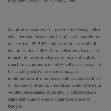
propagano lungo l'intera supply chain.
I risultati sono notevoli. La ricerca McKinsey indica
che il demand forecasting basato su AI può ridurre
gli errori del 20-50% e abbattere le necessità di
inventario fino al 30%. Church Brothers Farms, un
importante fornitore di prodotti ortofrutticoli, ha
riportato un aumento del 40% nell'accuratezza del
forecasting a breve termine dopo aver
implementato strumenti di pianificazione basati su
AI. Danone ha ottenuto una riduzione del 30% nelle
vendite perse assicurando che i prodotti fossero
disponibili quando e dove i clienti ne avevano
bisogno.