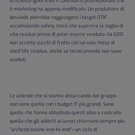
efficienza ignorando il calendario promozionale che
il marketing ha appena modificato. Un produttore di
bevande potrebbe raggiungere i target OTIF
accumulando safety stock che supererà la soglia di
vita residua prima di poter essere venduto—la GDO
non accetta succhi di frutta con un solo mese di
shelf life residua, anche se tecnicamente non sono
scaduti.
Le aziende che si stanno distaccando dal gruppo
non sono quelle con i budget IT più grandi. Sono
quelle che hanno abbattuto questi silos e costruito
quella che gli addetti ai lavori chiamano sempre più
"orchestrazione end-to-end"—un ciclo di