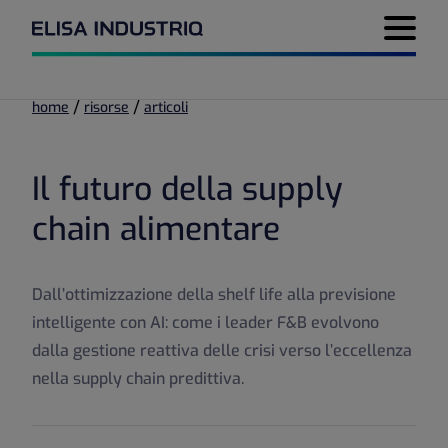
Menu di 
/
/
home
risorse
articoli
Il futuro della supply
chain alimentare
Dall’ottimizzazione della shelf life alla previsione
intelligente con AI: come i leader F&B evolvono
dalla gestione reattiva delle crisi verso l’eccellenza
nella supply chain predittiva.