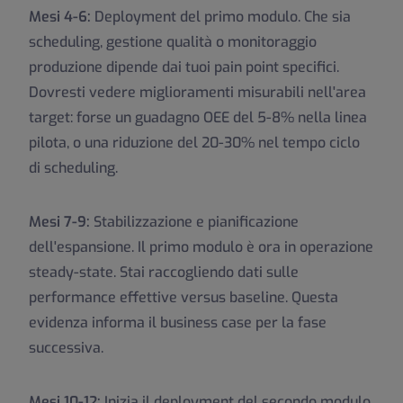
Mesi 4-6:
Deployment del primo modulo. Che sia
scheduling, gestione qualità o monitoraggio
produzione dipende dai tuoi pain point specifici.
Dovresti vedere miglioramenti misurabili nell'area
target: forse un guadagno OEE del 5-8% nella linea
pilota, o una riduzione del 20-30% nel tempo ciclo
di scheduling.
Mesi 7-9:
Stabilizzazione e pianificazione
dell'espansione. Il primo modulo è ora in operazione
steady-state. Stai raccogliendo dati sulle
performance effettive versus baseline. Questa
evidenza informa il business case per la fase
successiva.
Mesi 10-12:
Inizia il deployment del secondo modulo.