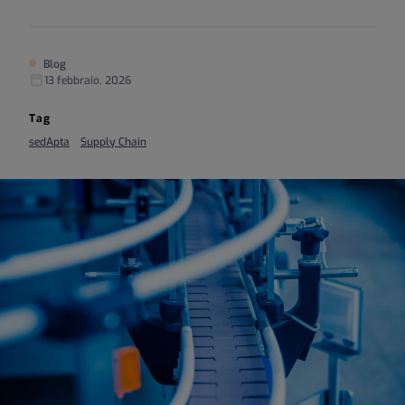
Blog
13 febbraio, 2026
Tag
sedApta
Supply Chain